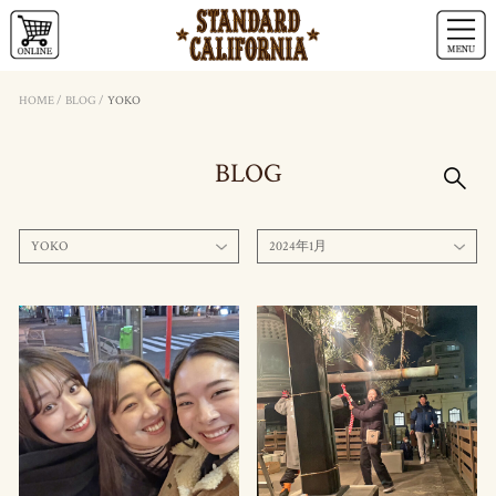
HOME
/
BLOG
/
YOKO
BLOG
YOKO
2024年1月