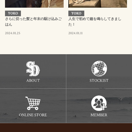
YOKO
YOKO
さらに切った髪と年末の駆け込みご
人生で初めて鐘を鳴らしてきまし
はん
た！
2024.01.25
2024.01.11