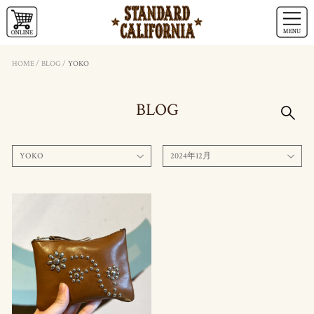
HOME
/
BLOG
/
YOKO
BLOG
YOKO
2024年12月