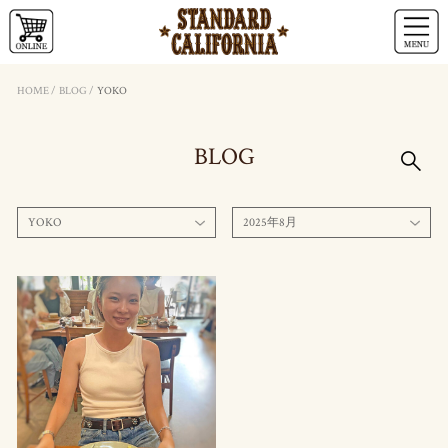
HOME
/
BLOG
/
YOKO
BLOG
YOKO
2025年8月