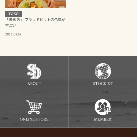
YOKO
「映画 F1」 ブラッドピットの色気が
すごい
2025.08.16