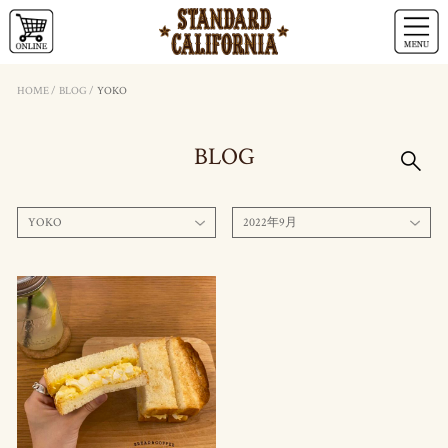
HOME
/
BLOG
/
YOKO
BLOG
YOKO
2022年9月