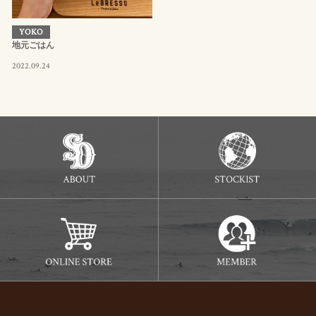
YOKO
地元ごはん
2022.09.24