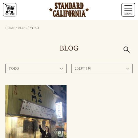
HOME
/
BLOG
/
YOKO
BLOG
YOKO
2023年5月