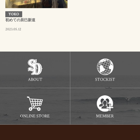
YOKO
初めての辰巳新道
2023.05.12