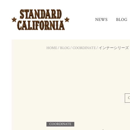
NEWS
BLOG
HOME
/
BLOG
/
COORDINATE
/
インナーシリーズ
COORDINATE