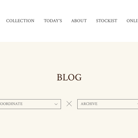
COLLECTION
TODAY'S
ABOUT
STOCKIST
ONLI
BLOG
COORDINATE
ARCHIVE