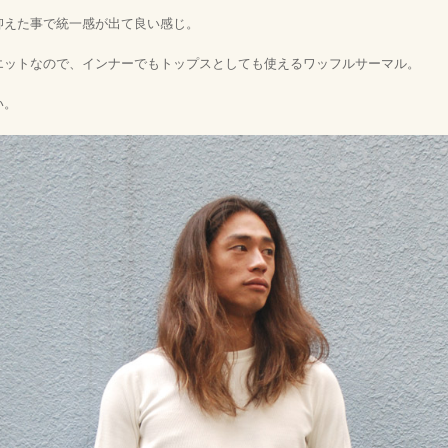
抑えた事で統一感が出て良い感じ。
エットなので、インナーでもトップスとしても使えるワッフルサーマル。
い。