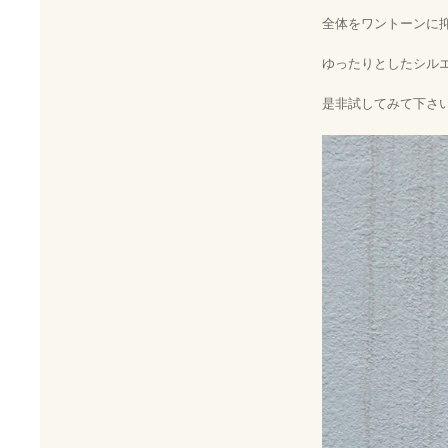
全体をワントーンに
ゆったりとしたシル
是非試してみて下さ