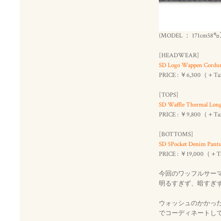
(MODEL ： 171cm58
[HEADWEAR]
SD Logo Wappen Cordur
PRICE : ￥6,300（＋T
[TOPS]
SD Waffle Thermal Long
PRICE : ￥9,800（＋T
[BOTTOMS]
SD 5Pocket Denim Pant
PRICE : ￥19,000（＋
今回のワッフルサー
明るすぎず、暗すぎ
ウォッシュのかかっ
でコーディネートし