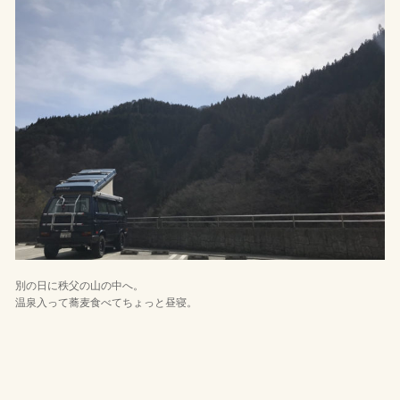
別の日に秩父の山の中へ。
温泉入って蕎麦食べてちょっと昼寝。