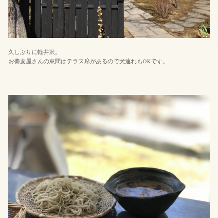
久しぶりに軽井沢。
お蕎麦屋さんの東間はテラス席があるので犬連れもOKです。