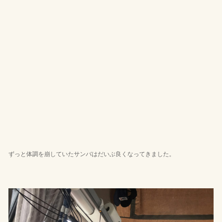
ずっと体調を崩していたサンバはだいぶ良くなってきました。