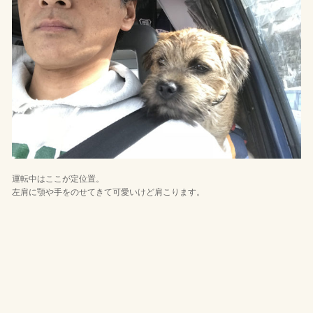
運転中はここが定位置。
左肩に顎や手をのせてきて可愛いけど肩こります。