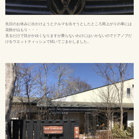
先日のお休みに出かけようとクルマを出そうとしたところ雨上がりの車には
花粉が山もり・・・
見るだけで目がかゆくなりますが乗らないわけにはいかないのでドアノブだ
けをウエットティッシュで拭いてごまかしました。