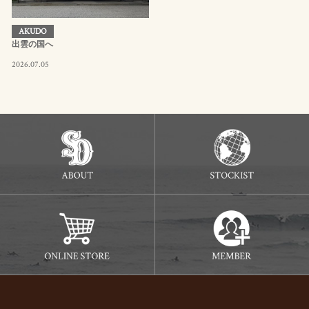
AKUDO
出雲の国へ
2026.07.05