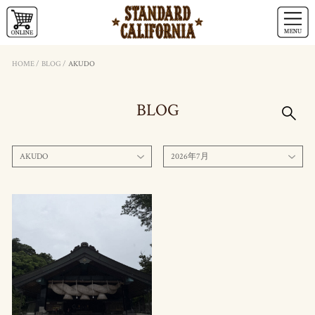
HOME
/
BLOG
/
AKUDO
BLOG
AKUDO
2026年7月