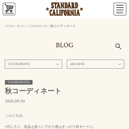
HOME
/
BLOG
/
COORDINATE
/
秋コーディネート
BLOG
COORDINATE
ARCHIVE
COORDINATE
秋コーディネート
2018.09.03
こんにちは。
9月に入り、気温も徐々に下がり夜はすっかり秋モードに。