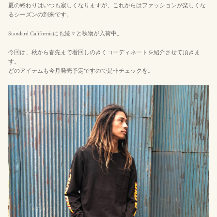
夏の終わりはいつも寂しくなりますが、これからはファッションが楽しくな
るシーズンの到来です。
Standard Californiaにも続々と秋物が入荷中。
今回は、秋から春先まで着回しのきくコーディネートを紹介させて頂きま
す。
どのアイテムも今月発売予定ですので是非チェックを。