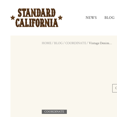
NEWS
BLOG
HOME
/
BLOG
/
COORDINATE
/
Vintage Denim…
COORDINATE