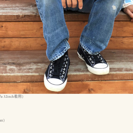
7㌔ 32inch着用）
Tax）