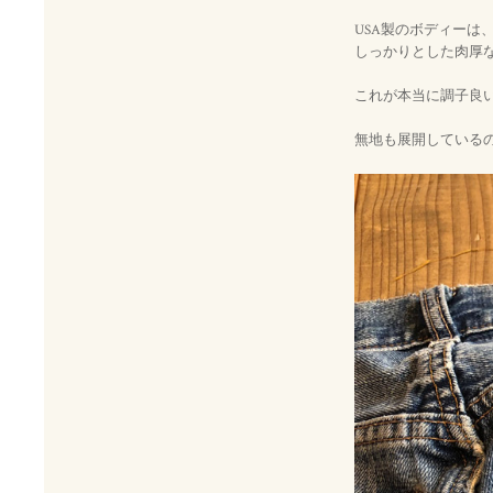
USA製のボディーは
しっかりとした肉厚
これが本当に調子良
無地も展開している