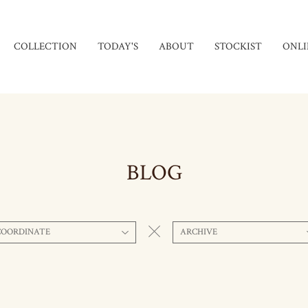
COLLECTION
TODAY'S
ABOUT
STOCKIST
ONLI
BLOG
COORDINATE
ARCHIVE