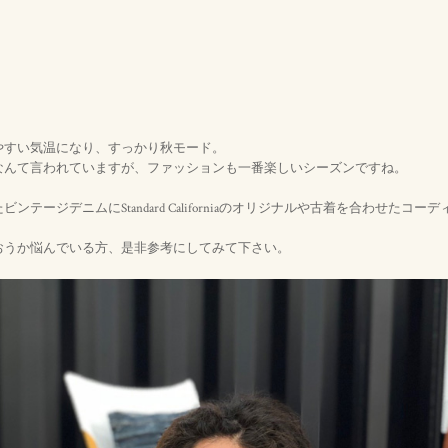
やすい気温になり、すっかり秋モード。
なんて言われていますが、ファッションも一番楽しいシーズンですね。
ンテージデニムにStandard Californiaのオリジナルや古着を合わせたコ
おうか悩んでいる方、是非参考にしてみて下さい。