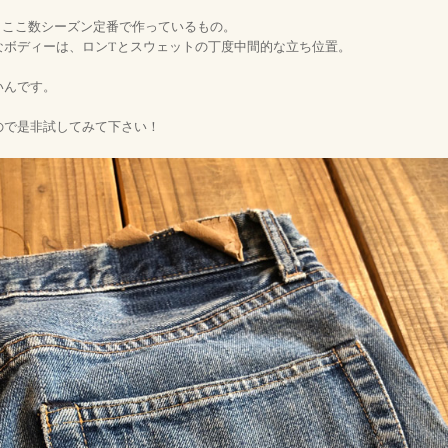
、ここ数シーズン定番で作っているもの。
なボディーは、ロンTとスウェットの丁度中間的な立ち位置。
いんです。
ので是非試してみて下さい！