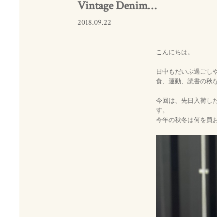
Vintage Denim…
2018.09.22
こんにちは。
日中もだいぶ過ごし
食、運動、読書の秋
今回は、先日入荷したビ
す。
今年の秋冬は何を買