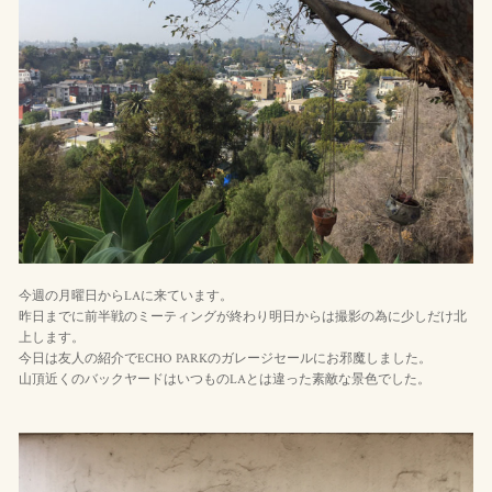
今週の月曜日からLAに来ています。
昨日までに前半戦のミーティングが終わり明日からは撮影の為に少しだけ北
上します。
今日は友人の紹介でECHO PARKのガレージセールにお邪魔しました。
山頂近くのバックヤードはいつものLAとは違った素敵な景色でした。