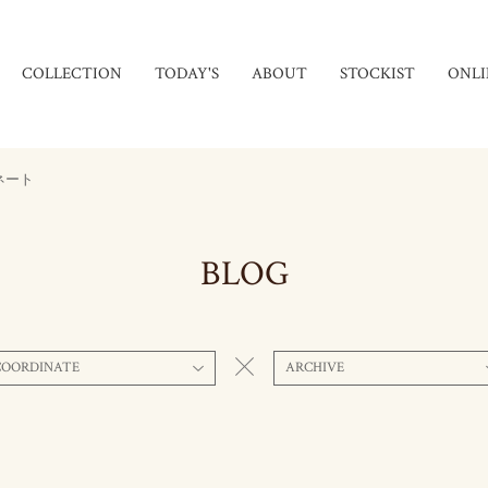
COLLECTION
TODAY'S
ABOUT
STOCKIST
ONLI
ネート
BLOG
COORDINATE
ARCHIVE