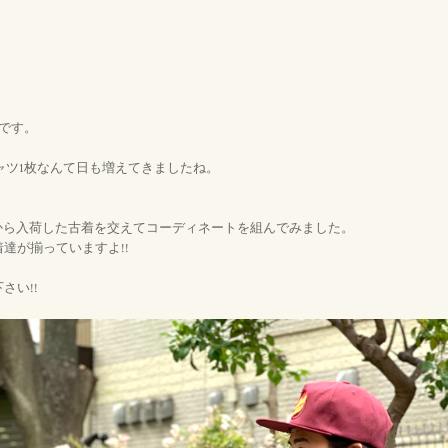
Gです。
ャツ1枚なんて日も増えてきましたね。
。
rniaから入荷した古着を交えてコーディネートを組んでみました。
達が揃っていますよ!!
さい!!