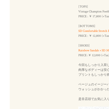
[TOPS]
Vintage Champion Footb
PRICE : ￥ 17,800 (+Tax
[BOTTOMS]
SD Comfortable Stretch 
PRICE : ￥ 12,800 (+Tax
[SHOES]
Rainbow Sandals × SD 3
PRICE :￥ 12,000 (+Tax
今回もしっかり入荷してきた
肉厚なボディーは安
プリントもしっかり
ベージュのイージー
ウォッシュがかかっ
是非店頭でお気に入り