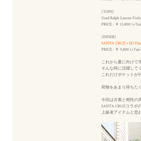
[TOPS]
Used Ralph Lauren Fishi
PRICE : ￥ 13,800 (+Tax
[INNER]
SANTA CRUZ × SD Flame
PRICE : ￥ 9,800 (+Tax)
これから夏に向けて
そんな時に活躍してくれる
これだけポケットが
荷物をあまり持ちた
今回は古着と相性の良いS
SANTA CRUZコ
上級者アイテムと思