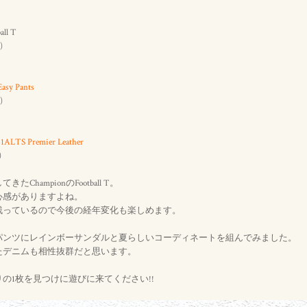
all T
)
Easy Pants
)
01ALTS Premier Leather
)
ChampionのFootball T。
心感がありますよね。
残っているので今後の経年変化も楽しめます。
パンツにレインボーサンダルと夏らしいコーディネートを組んでみました。
たデニムも相性抜群だと思います。
の1枚を見つけに遊びに来てください!!