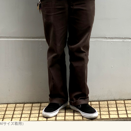
m 、Mサイズ着用）