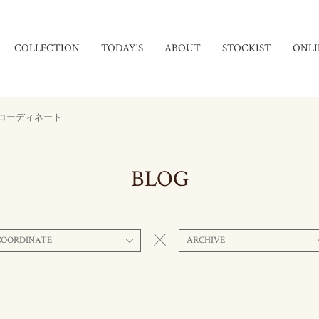
COLLECTION
TODAY'S
ABOUT
STOCKIST
ONLI
コーディネート
BLOG
COORDINATE
ARCHIVE