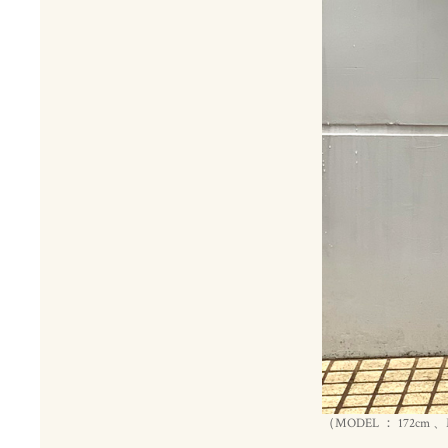
（MODEL ： 172c