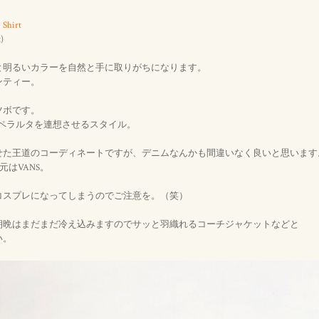
 Shirt
)
と明るいカラーを自然と手に取りがちになります。
ンティー。
ツボです。
ー・ペラルタを連想させるスタイル。
せた王道のコーディネートですが、デニムなんかも間違いなく良いと思います
足元はVANS。
コスプレになってしまうのでご注意を。（笑）
朝晩はまだまだ冷え込みますのでサッと羽織れるコーチジャケットなどと
い。