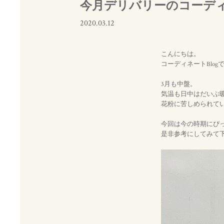
今月デリバリーのコーデ
2020.03.12
こんにちは。
コーディネートBlog
3月も中盤。
気温も日中はだいぶ暖
花粉に苦しめられて
今回は今の時期にぴ
是非参考にしてみて下