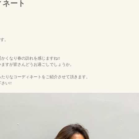
ィネート
です。
かくなり春の訪れを感じますね!!
いますが皆さんどうお過ごしでしょうか。
ったりなコーディネートをご紹介させて頂きます。
さい!!