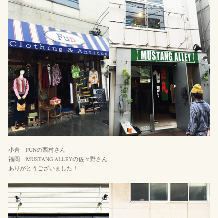
小倉 FUNの西村さん
福岡 MUSTANG ALLEYの佐々野さん
ありがとうございました！