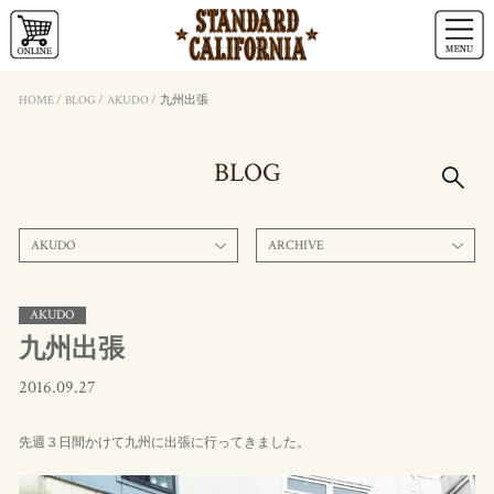
HOME
/
BLOG
/
AKUDO
/
九州出張
BLOG
AKUDO
ARCHIVE
AKUDO
九州出張
2016.09.27
先週３日間かけて九州に出張に行ってきました。