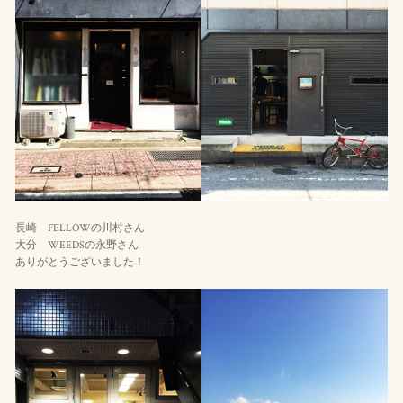
長崎 FELLOWの川村さん
大分 WEEDSの永野さん
ありがとうございました！