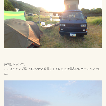
仲間とキャンプ。
ここはキャンプ場ではないけど綺麗なトイレもあり最高なロケーションでし
た。