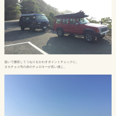
急いで撤収してうねりをかわすポイントチェックに。
タカチョコ号の赤のチェロキーが良い感じ。