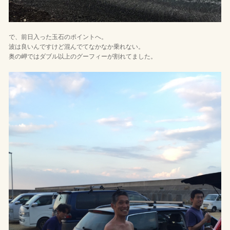
で、前日入った玉石のポイントへ。
波は良いんですけど混んでてなかなか乗れない。
奥の岬ではダブル以上のグーフィーが割れてました。