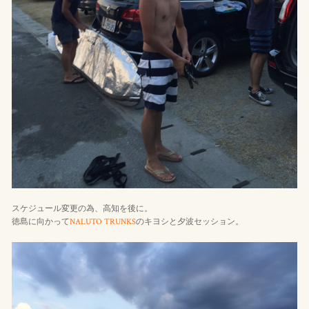
スケジュール変更の為、高知を後に。
徳島に向かって
NALUTO TRUNKS
のキヨシと夕波セッション。