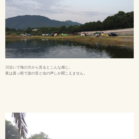
川沿いで海の方から見るとこんな感じ。
夜は真っ暗で波の音と虫の声しか聞こえません。