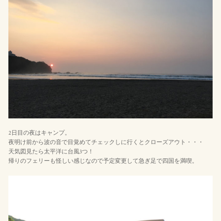
2日目の夜はキャンプ。
夜明け前から波の音で目覚めてチェックしに行くとクローズアウト・・・
天気図見たら太平洋に台風3つ！
帰りのフェリーも怪しい感じなので予定変更して急ぎ足で四国を満喫。