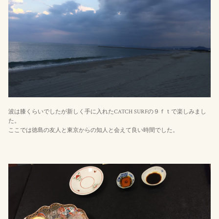
波は膝くらいでしたが新しく手に入れたCATCH SURFの９ｆｔで楽しみまし
た。
ここでは徳島の友人と東京からの知人と会えて良い時間でした。