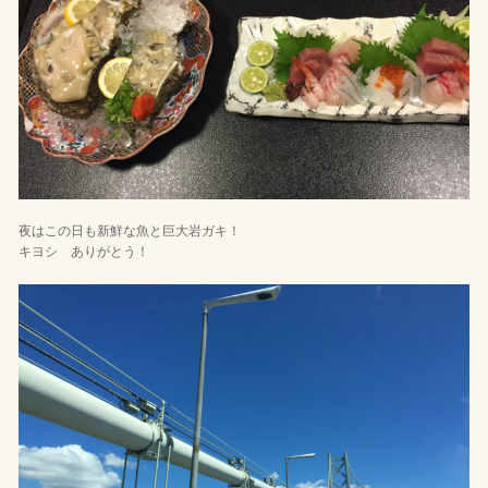
夜はこの日も新鮮な魚と巨大岩ガキ！
キヨシ ありがとう！