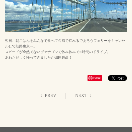
翌日、朝ごはんをみんなで食べて台風で揺れるであろうフェリーをキャンセ
ルして陸路東京へ。
スピードが全然でないヴァナゴンで休み休みで10時間のドライブ。
あわただしく帰ってきましたが四国最高！
Save
PREV
NEXT