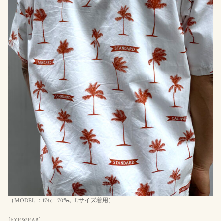
（MODEL ：174㎝ 70㌔、Lサイズ着用）
[EYEWEAR]