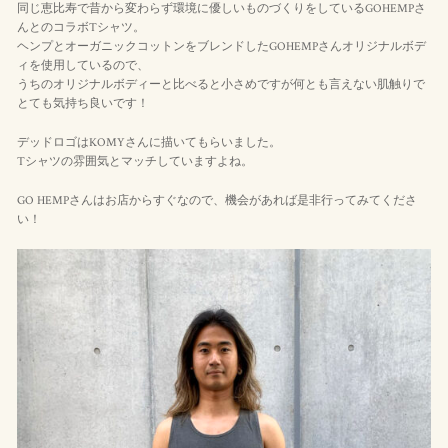
同じ恵比寿で昔から変わらず環境に優しいものづくりをしているGOHEMPさ
んとのコラボTシャツ。
ヘンプとオーガニックコットンをブレンドしたGOHEMPさんオリジナルボデ
ィを使用しているので、
うちのオリジナルボディーと比べると小さめですが何とも言えない肌触りで
とても気持ち良いです！
デッドロゴはKOMYさんに描いてもらいました。
Tシャツの雰囲気とマッチしていますよね。
GO HEMPさんはお店からすぐなので、機会があれば是非行ってみてくださ
い！