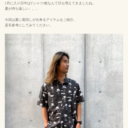
5月に入り日中はTシャツ1枚なんて日も増えてきましたね。
夏が待ち遠しい。。。
今回は夏に着回しが出来るアイテムをご紹介。
是非参考にしてみてください。