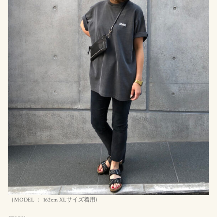
（MODEL ： 162cm XLサイズ着用)