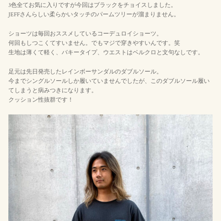
3色全てお気に入りですが今回はブラックをチョイスしました。
JEFFさんらしい柔らかいタッチのパームツリーが溜まりません。
ショーツは毎回おススメしているコーデュロイショーツ。
何回もしつこくてすいません。でもマジで穿きやすいんです。笑
生地は薄くて軽く、バキータイプ、ウエストはベルクロと文句なしです。
足元は先日発売したレインボーサンダルのダブルソール。
今までシングルソールしか履いていませんでしたが、このダブルソール履い
てしまうと病みつきになります。
クッション性抜群です！