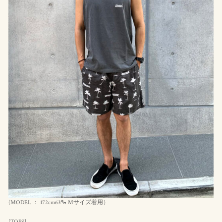
(MODEL ： 172cm63㌔ Mサイズ着用）
[TOPS]