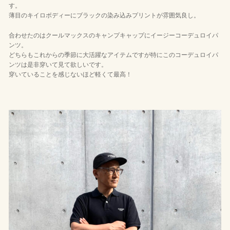
す。
薄目のキイロボディーにブラックの染み込みプリントが雰囲気良し。
合わせたのはクールマックスのキャンプキャップにイージーコーデュロイパ
ンツ。
どちらもこれからの季節に大活躍なアイテムですが特にこのコーデュロイパ
ンツは是非穿いて見て欲しいです。
穿いていることを感じないほど軽くて最高！