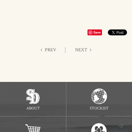
Save
PREV
NEXT