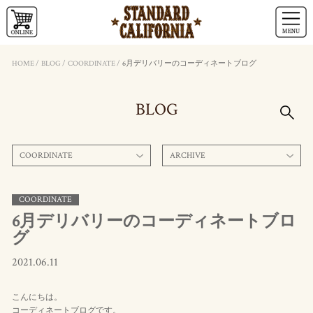
HOME
/
BLOG
/
COORDINATE
/
6月デリバリーのコーディネートブログ
BLOG
COORDINATE
ARCHIVE
COORDINATE
6月デリバリーのコーディネートブロ
グ
2021.06.11
こんにちは。
コーディネートブログです。