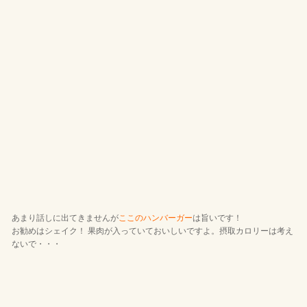
あまり話しに出てきませんが
ここのハンバーガー
は旨いです！
お勧めはシェイク！ 果肉が入っていておいしいですよ。摂取カロリーは考え
ないで・・・