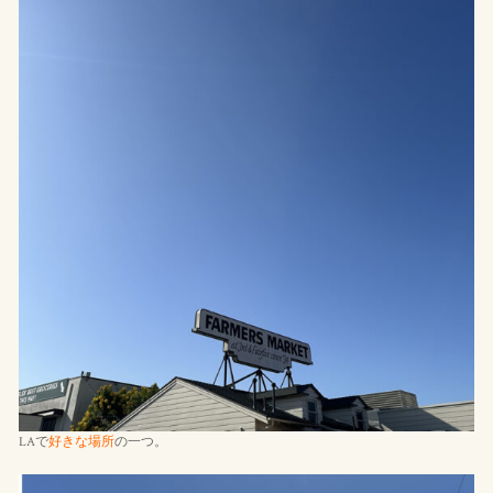
LAで
好きな場所
の一つ。