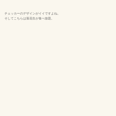
チェッカーのデザインがイイですよね。
そしてこちらは落花生が食べ放題。