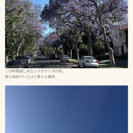
この時期楽しみなジャガランダの花。
散り始めていたけど香りも最高。