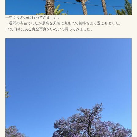
半年ぶりのLAに行ってきました。
一週間の滞在でしたが最高な天気に恵まれて気持ちよく過ごせました。
LAの日常にある青空写真をいろいろ撮ってみました。