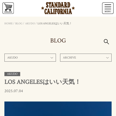
HOME
/
BLOG
/
AKUDO
/
LOS ANGELESはいい天気！
BLOG
AKUDO
ARCHIVE
AKUDO
LOS ANGELESはいい天気！
2025.07.04