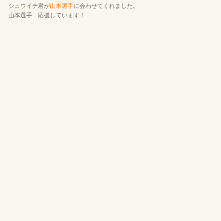
シュウイチ君が
山本選手
に会わせてくれました。
山本選手 応援しています！