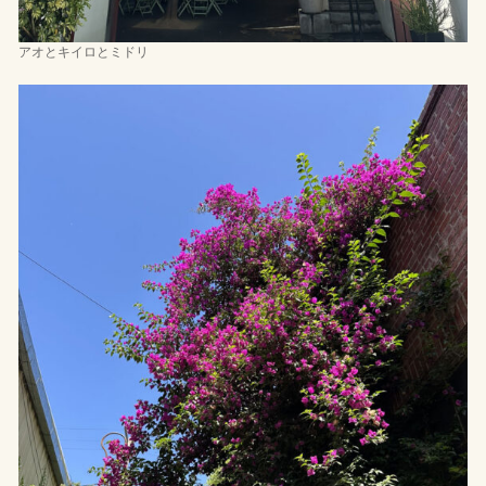
アオとキイロとミドリ