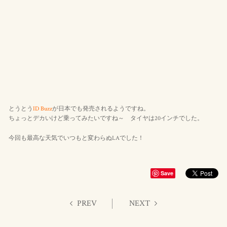
とうとう
ID Buzz
が日本でも発売されるようですね。
ちょっとデカいけど乗ってみたいですね～ タイヤは20インチでした。
今回も最高な天気でいつもと変わらぬLAでした！
Save
PREV
NEXT