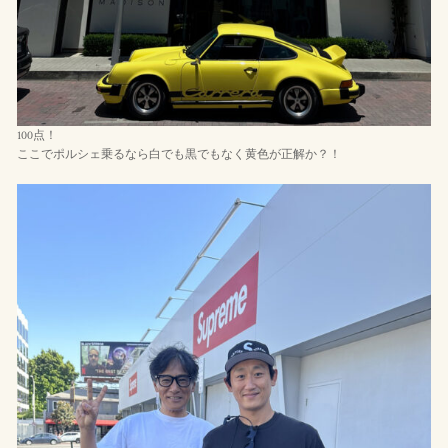
100点！
ここでポルシェ乗るなら白でも黒でもなく黄色が正解か？！