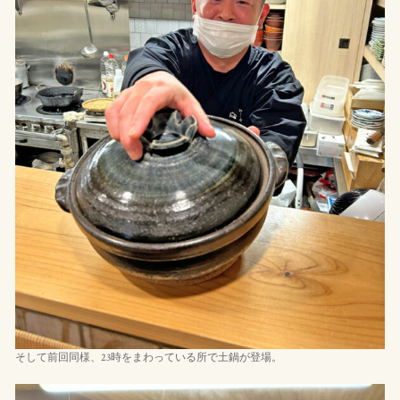
そして前回同様、23時をまわっている所で土鍋が登場。