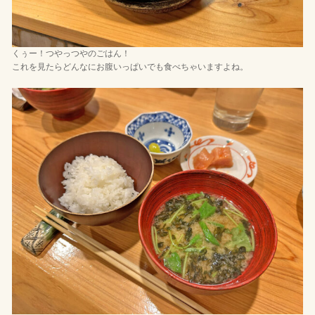
くぅー！つやっつやのごはん！
これを見たらどんなにお腹いっぱいでも食べちゃいますよね。