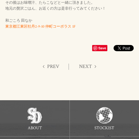
その後はお味噌汁、たらこなどと一緒に頂きました。
地元の贅沢ごはん、お近くの方は是非行ってみてください！
和ごころ 田なか
東京都江東区牡丹2-9-10 仲町コーポラス 1F
Save
PREV
NEXT