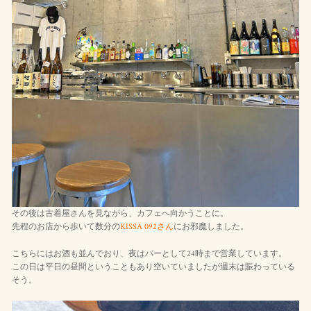
その後は古着屋さんを見ながら、カフェへ向かうことに。
先程のお店から歩いて数分の
KISSA 092さん
にお邪魔しました。
こちらにはお酒も並んでおり、夜はバーとして24時まで営業しています。
この日は平日の昼間ということもあり空いていましたが週末は賑わっている
そう。