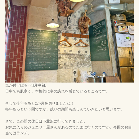
気が付けばもう11月中旬。
日中でも肌寒く、本格的に冬の訪れを感じているところです。
そして今年もあと2か月を切りましたね！
毎年あっという間ですが、残りの期間も楽しんでいきたいと思います。
さて、この間の休日は下北沢に行ってきました。
お気に入りのジュエリー屋さんがあるのでたまに行くのですが、今回のお目
当てはランチ。