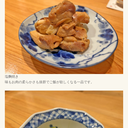
塩麴焼き
味もお肉の柔らかさも抜群でご飯が欲しくなる一品です。