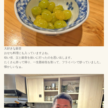
大好きな銀杏
おせち料理にも入っていますよね。
幼い頃、父と銀杏を拾いに行ったのを思い出します。
たくさん持って帰り、一生懸命殻を割って、フライパンで炒っていました。
懐かしいなぁ。