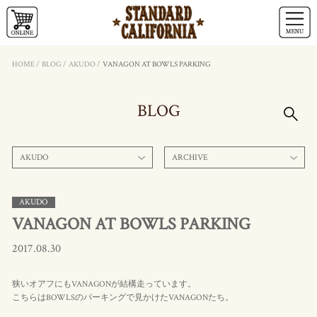
HOME
/
BLOG
/
AKUDO
/
VANAGON AT BOWLS PARKING
BLOG
AKUDO
ARCHIVE
AKUDO
VANAGON AT BOWLS PARKING
2017.08.30
狭いオアフにもVANAGONが結構走っています。
こちらはBOWLSのパーキングで見かけたVANAGONたち。