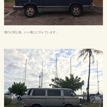
僕のと同じ色。いい感じにヤレています。