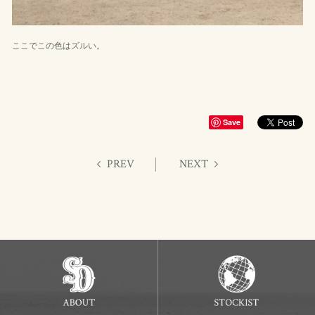
ここでこの色はズルい。
Save
PREV
NEXT