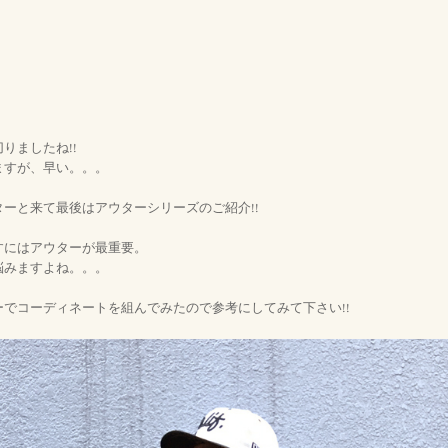
りましたね!!
ますが、早い。。。
ーと来て最後はアウターシリーズのご紹介!!
すにはアウターが最重要。
悩みますよね。。。
でコーディネートを組んでみたので参考にしてみて下さい!!