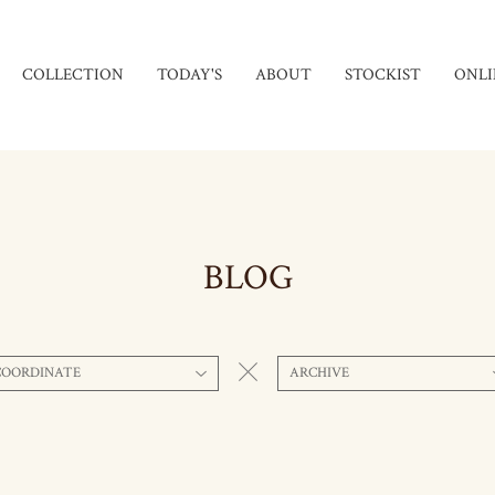
COLLECTION
TODAY'S
ABOUT
STOCKIST
ONLI
BLOG
COORDINATE
ARCHIVE