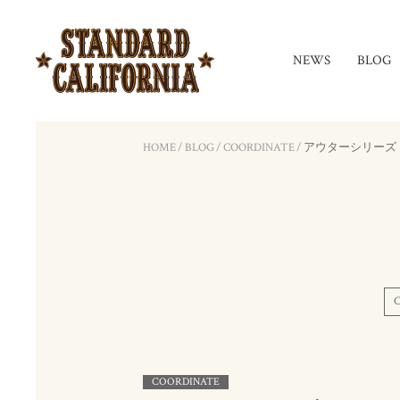
NEWS
BLOG
HOME
/
BLOG
/
COORDINATE
/
アウターシリーズ
COORDINATE