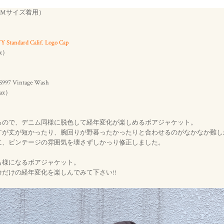
58㌔ Mサイズ着用）
Standard Calif. Logo Cap
ax）
 S997 Vintage Wash
Tax）
るので、デニム同様に脱色して経年変化が楽しめるボアジャケット。
すが丈が短かったり、腕回りが野暮ったかったりと合わせるのがなかなか難し
に、ビンテージの雰囲気を壊さずしかっり修正しました。
も様になるボアジャケット。
だけの経年変化を楽しんでみて下さい!!