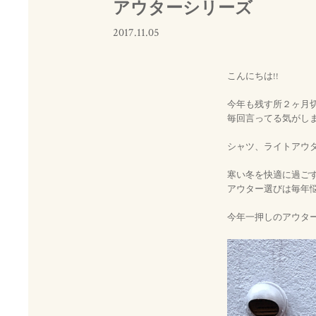
アウターシリーズ
2017.11.05
こんにちは!!
今年も残す所２ヶ月切
毎回言ってる気がし
シャツ、ライトアウタ
寒い冬を快適に過ご
アウター選びは毎年
今年一押しのアウター