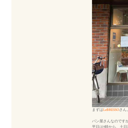
まずは
LeBRESSO
さん
パン屋さんなのです
平日は9時から、土日