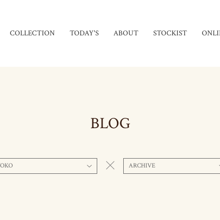
COLLECTION
TODAY'S
ABOUT
STOCKIST
ONLI
BLOG
YOKO
ARCHIVE