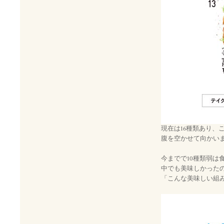
現在は16種類あり
腹を空かせて向かい
今までで10種類弱は
中でも美味しかった
「こんな美味しい組