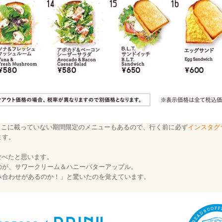
、ここに載っていない期間限定のメニューもあるので、行く前に必ず
インスタグ
ます。
食べたと思います。
のが、サワークリーム＆ハニーバターアップル。
み合わせがあるのか！」と驚いたのを覚えています。