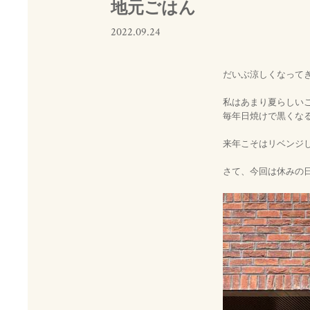
地元ごはん
2022.09.24
だいぶ涼しくなって
私はあまり夏らしい
毎年日焼けで黒くな
来年こそはリベンジ
さて、今回は休みの