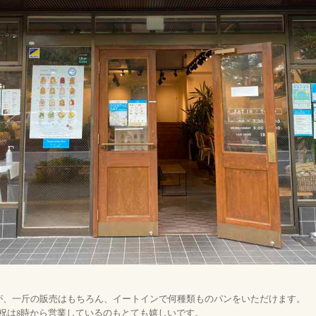
。
が、一斤の販売はもちろん、イートインで何種類ものパンをいただけます。
祝は8時から営業しているのもとても嬉しいです。