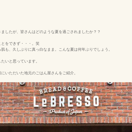
きましたが、皆さんはどのような夏を過ごされましたか？？
ことをできず・・・。笑
る肌も、久しぶりに真っ白なまま。こんな夏は何年ぶりでしょう。
したいと思っています。
日にいただいた地元のごはん屋さんをご紹介。