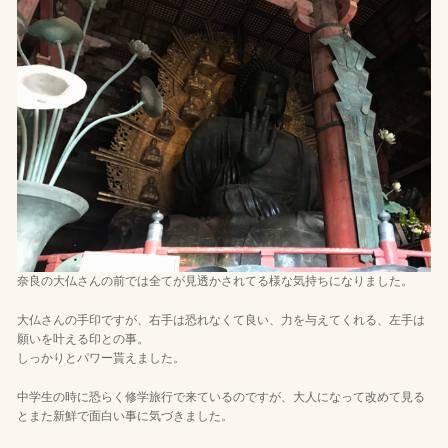
奈良の大仏さんの前では全てが見透かされてる様な気持ちになりました。
大仏さんの手印ですが、右手は恐れなくて良い、力を与えてくれる、左手は
願いを叶える印との事。
しっかりとパワー貰えました。
中学生の時に恐らく修学旅行で来ているのですが、大人になって改めて見る
とまた新鮮で面白い事に気づきました。