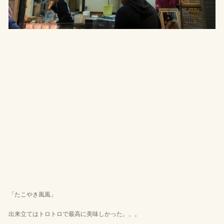
「たこやき風風」
出来立てはトロトロで最高に美味しかった。。。