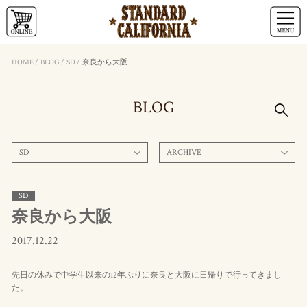
HOME
/
BLOG
/
SD
/
奈良から大阪
BLOG
SD
ARCHIVE
SD
奈良から大阪
2017.12.22
先日の休みで中学生以来の12年ぶりに奈良と大阪に日帰りで行ってきまし
た。