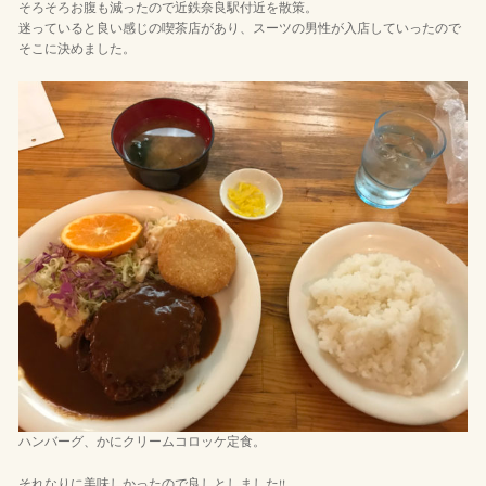
そろそろお腹も減ったので近鉄奈良駅付近を散策。
迷っていると良い感じの喫茶店があり、スーツの男性が入店していったので
そこに決めました。
ハンバーグ、かにクリームコロッケ定食。
それなりに美味しかったので良しとしました!!