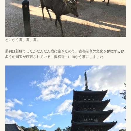
とにかく鹿、鹿、鹿。
最初は新鮮でしたがだんだん鹿に飽きたので、古都奈良の文化を象徴する数
多くの国宝が貯蔵されている「興福寺」に向かう事にしました。