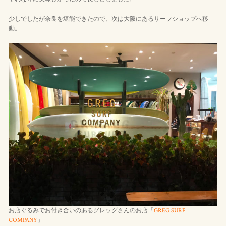
少しでしたが奈良を堪能できたので、次は大阪にあるサーフショップへ移
動。
お店ぐるみでお付き合いのあるグレッグさんのお店「
GREG SURF
COMPANY
」