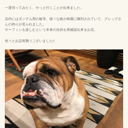
一度伺ってみたく、やっと行くことが出来ました。
店内にはダンデム用の板等、様々な板が綺麗に陳列されていて、グレッグさ
んの拘りが見られました。
サーフィンを楽しむという本来の目的を再確認出来るお店。
色々とお話有難うございました!!