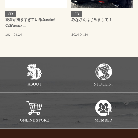
SD
SD
愛着が湧きすぎているStandard
みなさんはじめまして！
Californiaオ...
2024.04.24
2024.04.20