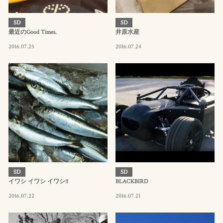
SD
SD
最近のGood Times.
井原水産
2016.07.25
2016.07.24
SD
SD
イワシ イワシ イワシ!!
BLACKBIRD
2016.07.22
2016.07.21