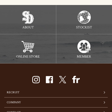
RECRUIT
COMPANY