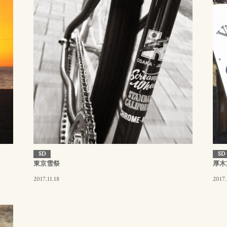
SD
SD
東京雪祭
厚木
2017.11.18
2017.