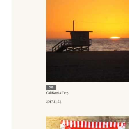
SD
California Trip
2017.11.23