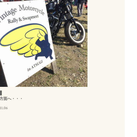
方面へ・・・
11.06