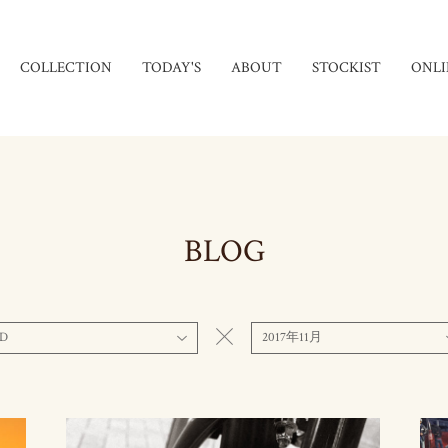
COLLECTION
TODAY'S
ABOUT
STOCKIST
ONLI
BLOG
D
2017年11月