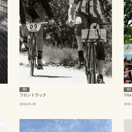
SD
SD
フロントラック
THAI
2018.05.20
2018.