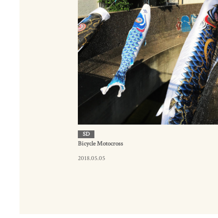
SD
Bicycle Motocross
2018.05.05