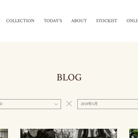
COLLECTION
TODAY'S
ABOUT
STOCKIST
ONLI
BLOG
D
2018年5月