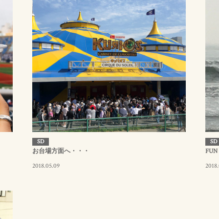
SD
SD
お台場方面へ・・・
FUN
2018.05.09
2018.