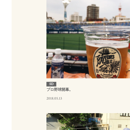
SD
プロ野球開幕。
2018.05.13