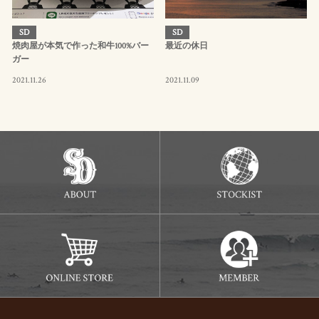
SD
SD
焼肉屋が本気で作った和牛100%バー
最近の休日
ガー
2021.11.26
2021.11.09