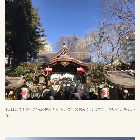
2日はいつも通り地元の仲間と初詣。今年のおみくじは大吉。良いことあるか
な。