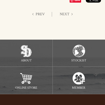
Save
PREV
NEXT