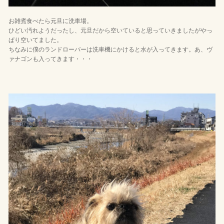
お雑煮食べたら元旦に洗車場。
ひどい汚れようだったし、元旦だから空いていると思っていきましたがやっ
ぱり空いてました。
ちなみに僕のランドローバーは洗車機にかけると水が入ってきます。あ、ヴ
ァナゴンも入ってきます・・・