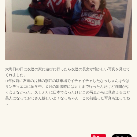
大晦日の日に友達の家に遊びに行ったら友達の長女が懐かしい写真を見せて
くれました。
14年位前に友達の片貝の別荘の駐車場でイチャイチャしたなっちゃんは今は
サンディエゴに留学中。12月の出張時には近くまで行ったんだけど時間がな
く会えなかった。久しぶりに日本で会ったけどこの写真からは見違えるほど
美人になっておじさん嬉しいよ！なっちゃん この前撮った写真も送ってね
～