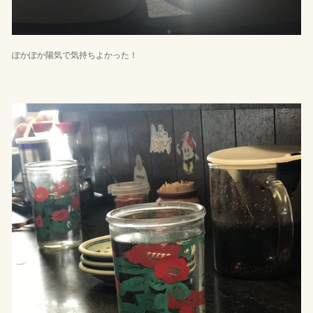
ぽかぽか陽気で気持ちよかった！