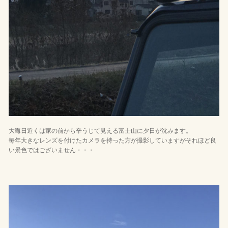
大晦日近くは家の前から辛うじて見える富士山に夕日が沈みます。
毎年大きなレンズを付けたカメラを持った方が撮影していますがそれほど良
い景色ではございません・・・