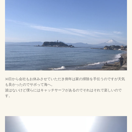
30日から会社もお休みさせていただき例年は家の掃除を手伝うのですが天気
も良かったのでサボって海へ。
波はないけど僕らにはキャッチサーフがあるのでそれはそれで楽しいので
す。