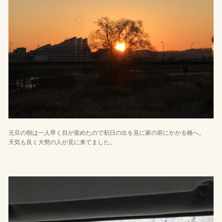
元旦の朝は一人早く目が覚めたので初日の出を見に家の前にかかる橋へ。
天気も良く大勢の人が見に来てました。