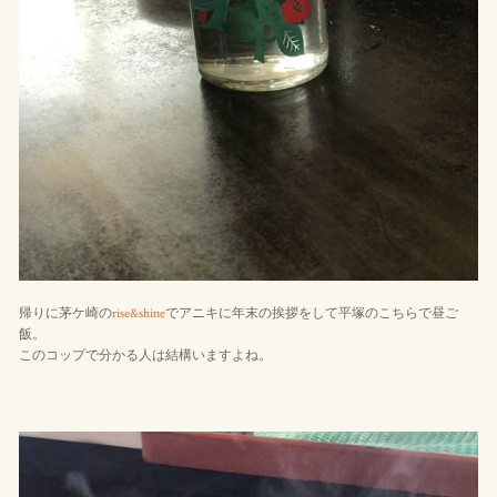
帰りに茅ケ崎の
rise&shine
でアニキに年末の挨拶をして平塚のこちらで昼ご
飯。
このコップで分かる人は結構いますよね。