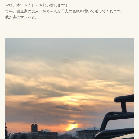
皆様、本年も宜しくお願い致します！
毎年、書道家の友人 神ちゃんが干支の色紙を描いて送ってくれます。
我が家のサンバと。