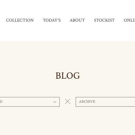
COLLECTION
TODAY'S
ABOUT
STOCKIST
ONLI
BLOG
D
ARCHIVE