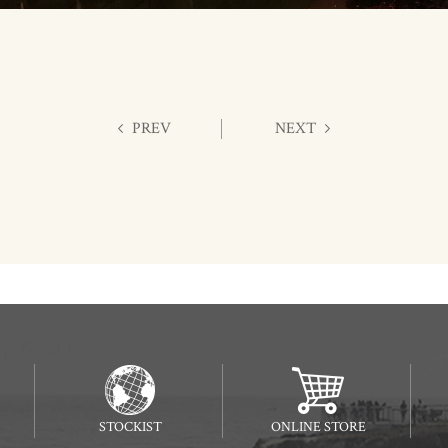
PREV
NEXT
STOCKIST
ONLINE STORE