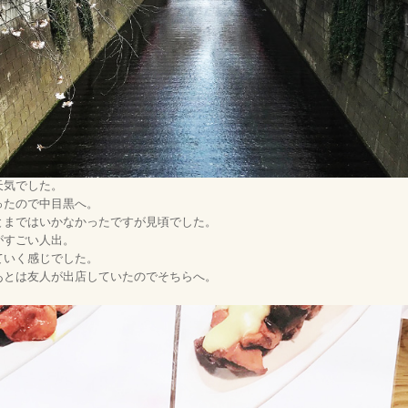
天気でした。
ったので中目黒へ。
とまではいかなかったですが見頃でした。
がすごい人出。
ていく感じでした。
あとは友人が出店していたのでそちらへ。