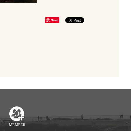
Save
MEMBER