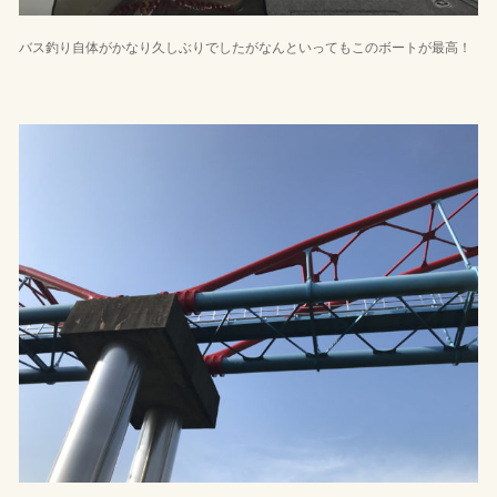
バス釣り自体がかなり久しぶりでしたがなんといってもこのボートが最高！