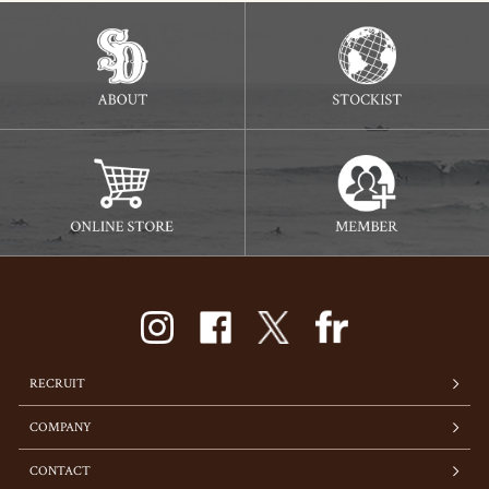
RECRUIT
COMPANY
CONTACT