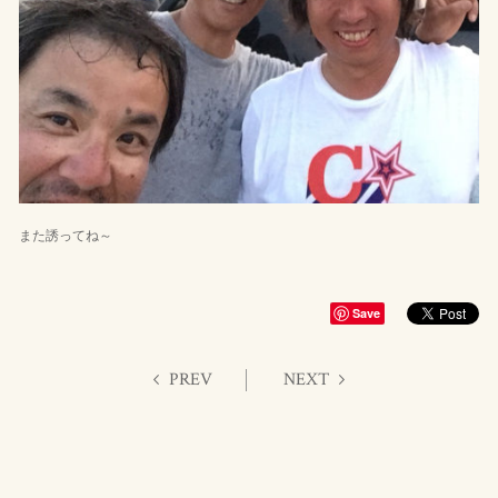
また誘ってね～
Save
PREV
NEXT