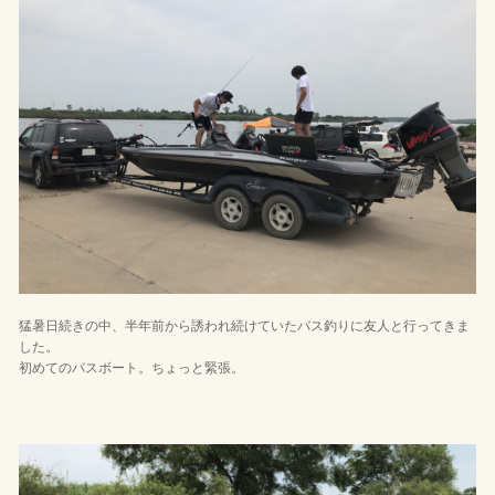
猛暑日続きの中、半年前から誘われ続けていたバス釣りに友人と行ってきま
した。
初めてのバスボート。ちょっと緊張。