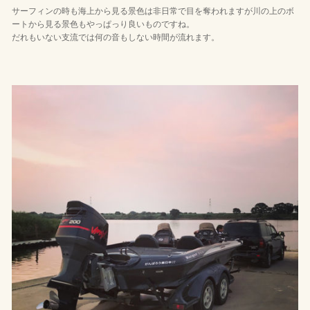
サーフィンの時も海上から見る景色は非日常で目を奪われますが川の上のボ
ートから見る景色もやっぱっり良いものですね。
だれもいない支流では何の音もしない時間が流れます。