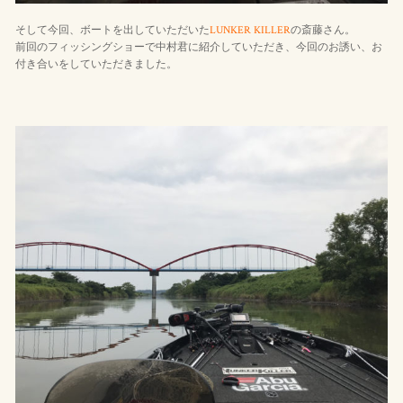
そして今回、ボートを出していただいた
LUNKER KILLER
の斎藤さん。
前回のフィッシングショーで中村君に紹介していただき、今回のお誘い、お
付き合いをしていただきました。