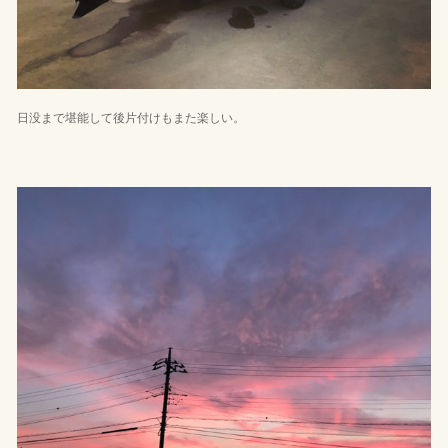
日没まで堪能して後片付けもまた楽しい。