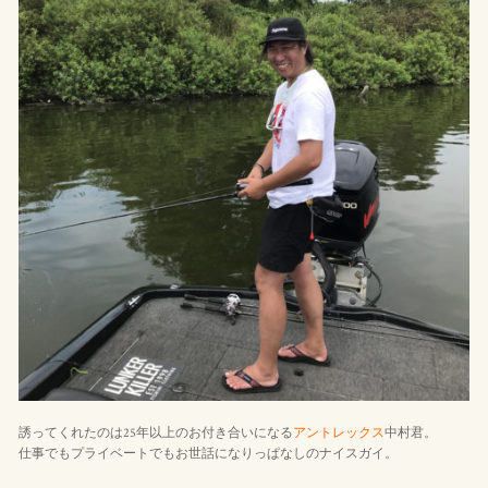
誘ってくれたのは25年以上のお付き合いになる
アントレックス
中村君。
仕事でもプライベートでもお世話になりっぱなしのナイスガイ。