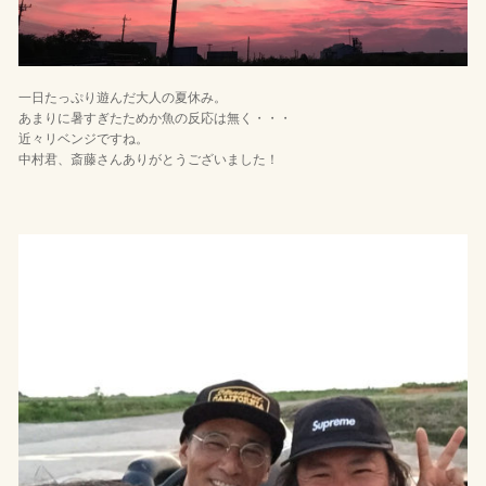
一日たっぷり遊んだ大人の夏休み。
あまりに暑すぎたためか魚の反応は無く・・・
近々リベンジですね。
中村君、斎藤さんありがとうございました！