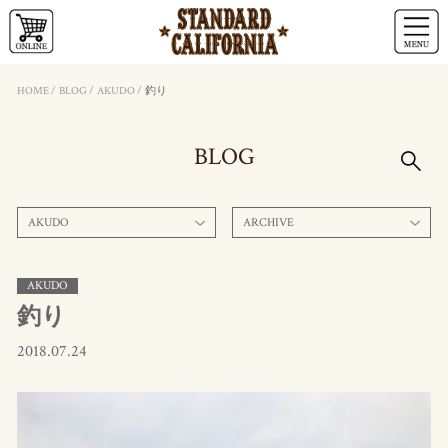
HOME
/
BLOG
/
AKUDO
/
釣り
BLOG
AKUDO
ARCHIVE
AKUDO
釣り
2018.07.24