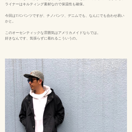
ライナーはキルティング素材なので保温性も確保。
今回はT/Cパンツですが、チノパンツ、デニムでも、なんにでも合わせ易い
かと。
このオーセンティックな雰囲気はアメリカメイドならでは。
好きなんです、気張らずに着れるこういうの。