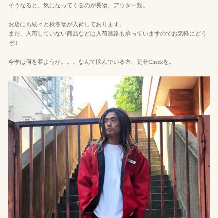
そうなると、気になってくるのが長物、アウター類。
お店にも続々と秋冬物が入荷しております。
まだ、入荷していない商品などは入荷連絡も承っていますのでお気軽にどう
ぞ!!
今季は何を着ようか。。。なんて悩んでいる方、是非Checkを。