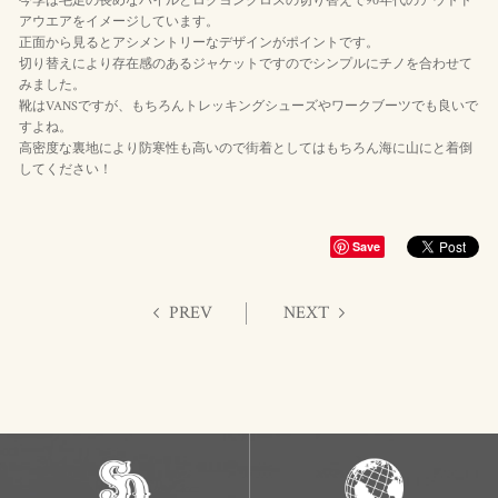
今季は毛足の長めなパイルとロクヨンクロスの切り替えで90年代のアウトド
アウエアをイメージしています。
正面から見るとアシメントリーなデザインがポイントです。
切り替えにより存在感のあるジャケットですのでシンプルにチノを合わせて
みました。
靴はVANSですが、もちろんトレッキングシューズやワークブーツでも良いで
すよね。
高密度な裏地により防寒性も高いので街着としてはもちろん海に山にと着倒
してください！
Save
PREV
NEXT