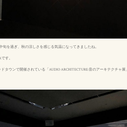
に中旬を過ぎ、秋の涼しさを感じる気温になってきましたね。
Aです。
タウンで開催されている「AUDIO ARCHITECTURE:音のアーキテクチ