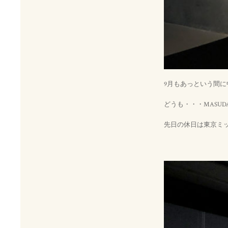
9月もあっという間
どうも・・・MASUD
先日の休日は東京ミッド