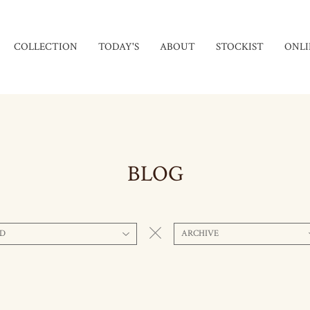
COLLECTION
TODAY'S
ABOUT
STOCKIST
ONLI
BLOG
D
ARCHIVE