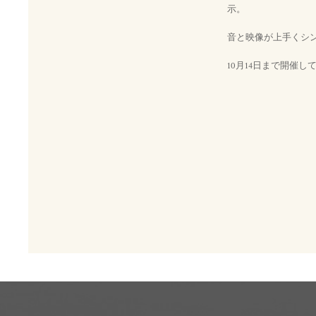
示。
音と映像が上手くシ
10月14日まで開催