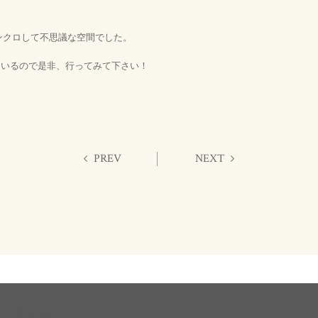
ンクロして不思議な空間でした。
しているので是非、行ってみて下さい！
PREV
NEXT