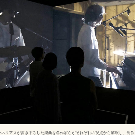
ーネリアスが書き下ろした楽曲を各作家らがそれぞれの視点から解釈し、制作