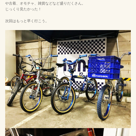
や古着、オモチャ、雑貨などなど盛りだくさん。
じっくり見たかった！
次回はもっと早く行こう。