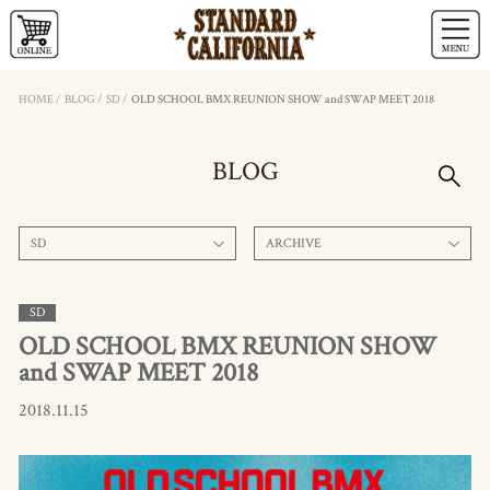
HOME
/
BLOG
/
SD
/
OLD SCHOOL BMX REUNION SHOW and SWAP MEET 2018
BLOG
SD
ARCHIVE
SD
OLD SCHOOL BMX REUNION SHOW
and SWAP MEET 2018
2018.11.15