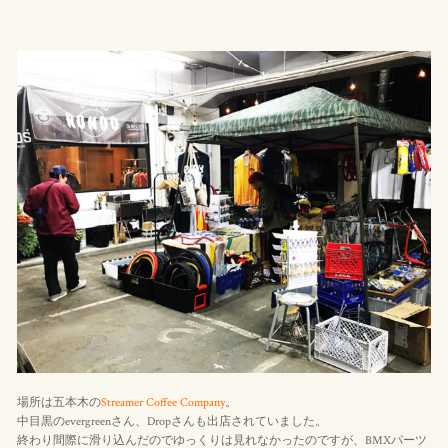
場所は五本木の
Streamer Coffee Company
。
中目黒のevergreenさん、Dropさんも出店されていました。
終わり間際に滑り込んだのでゆっくりは見れなかったのですが、BMXパーツ