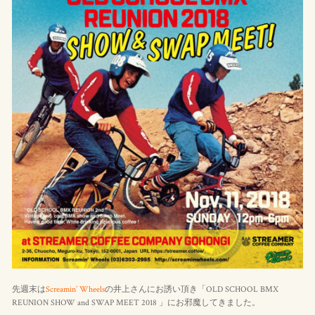
先週末は
Screamin’ Wheels
の井上さんにお誘い頂き「OLD SCHOOL BMX
REUNION SHOW and SWAP MEET 2018 」にお邪魔してきました。