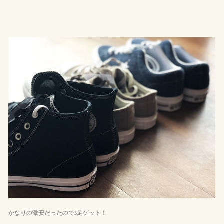
かなりの激安だったので3足ゲット！