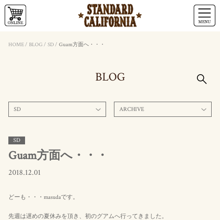
HOME
/
BLOG
/
SD
/
Guam方面へ・・・
BLOG
SD
ARCHIVE
SD
Guam方面へ・・・
2018.12.01
どーも・・・masudaです。
先週は遅めの夏休みを頂き、初のグアムへ行ってきました。