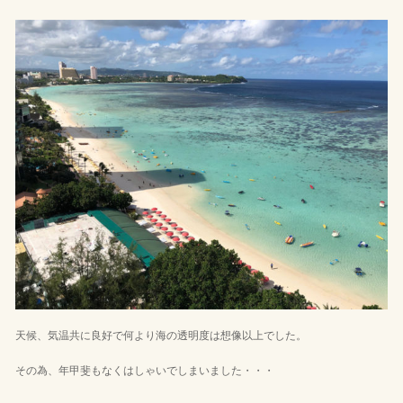
天候、気温共に良好で何より海の透明度は想像以上でした。
その為、年甲斐もなくはしゃいでしまいました・・・