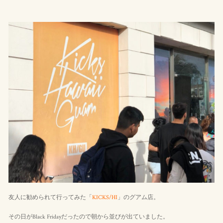
友人に勧められて行ってみた「
KICKS/HI
」のグアム店。
その日がBlack Fridayだったので朝から並びが出ていました。