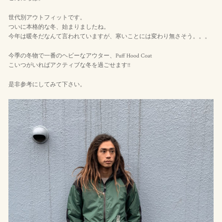
世代別アウトフィットです。
ついに本格的な冬、始まりましたね。
今年は暖冬だなんて言われていますが、寒いことには変わり無さそう。。。
今季の冬物で一番のヘビーなアウター、Puff Hood Coat
こいつがいればアクティブな冬を過ごせます!!
是非参考にしてみて下さい。