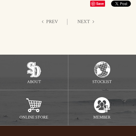
Save
PREV
NEXT