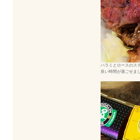
ハラミとロースのス
良い時間が過ごせま