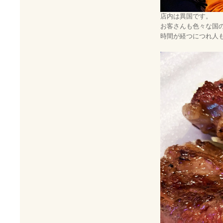
店内は異国です。
お客さんも色々な国
時間が経つにつれ人