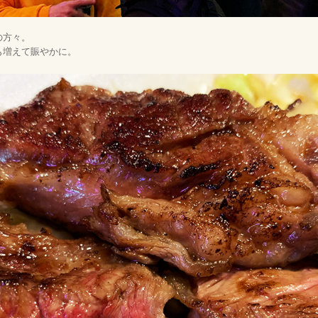
の方々。
も増えて賑やかに。