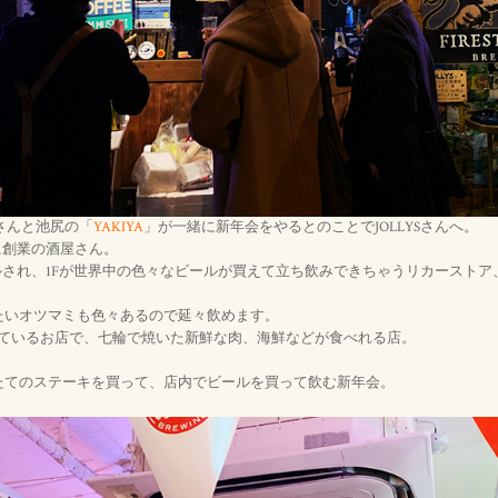
さんと池尻の「
YAKIYA
」が一緒に新年会をやるとのことでJOLLYSさんへ。
1年に創業の酒屋さん。
アルされ、1Fが世界中の色々なビールが買えて立ち飲みできちゃうリカーストア、
たいオツマミも色々あるので延々飲めます。
やっているお店で、七輪で焼いた新鮮な肉、海鮮などが食べれる店。
たてのステーキを買って、店内でビールを買って飲む新年会。