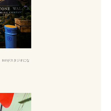
B1Fがスタジオにな