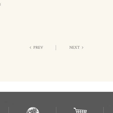
2
PREV
NEXT