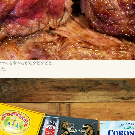
テーキを食べながらグビグビと。
した。