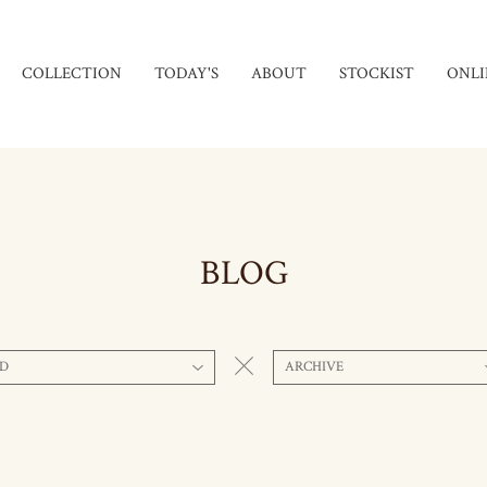
COLLECTION
TODAY'S
ABOUT
STOCKIST
ONLI
BLOG
D
ARCHIVE