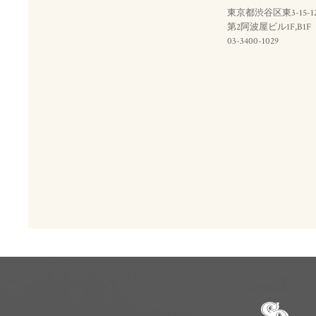
東京都渋谷区東3-15-1
第2阿波屋ビル1F,B1F
03-3400-1029