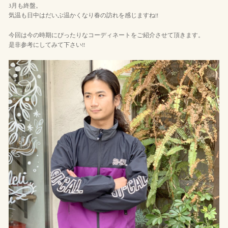
3月も終盤。
気温も日中はだいぶ温かくなり春の訪れを感じますね!!
今回は今の時期にぴったりなコーディネートをご紹介させて頂きます。
是非参考にしてみて下さい!!