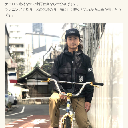
ナイロン素材なので小雨程度なら十分凌げます。
ランニングする時、犬の散歩の時、海に行く時などこれから出番が増えそう
です。