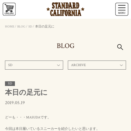
HOME
/
BLOG
/
SD
/
本日の足元に
BLOG
SD
ARCHIVE
SD
本日の足元に
2019.05.19
どーも・・・MASUDAです。
今回は本日履いているスニーカーを紹介したいと思います。