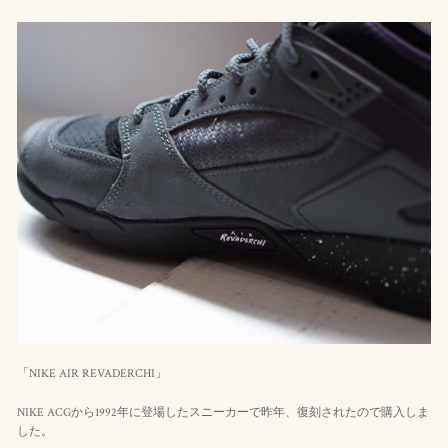
「NIKE AIR REVADERCHI」
NIKE ACGから1992年に登場したスニーカーで昨年、復刻されたので購入しま
した。