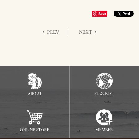
Save
PREV
NEXT