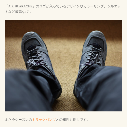
「AIR HUARACHE」のロゴが入っているデザインやカラーリング、シルエッ
トなど最高な1足。
また今シーズンの
トラックパンツ
との相性も良しです。