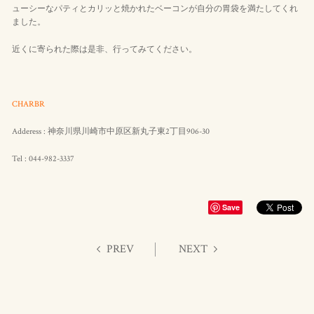
ューシーなパティとカリッと焼かれたベーコンが自分の胃袋を満たしてくれ
ました。
近くに寄られた際は是非、行ってみてください。
CHARBR
Adderess : 神奈川県川崎市中原区新丸子東2丁目906-30
Tel : 044-982-3337
Save
PREV
NEXT