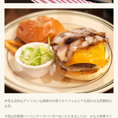
外見も店内もアメリカンな雑貨や什器でカリフォルニアを思わせる雰囲気の
お店。
今回は自家製ベーコンチーズバーガーをいただきましたが、かなり肉厚でジ