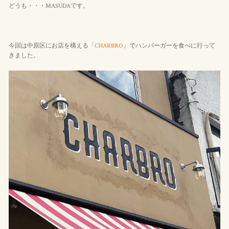
どうも・・・MASUDAです。
今回は中原区にお店を構える「
CHARBRO
」でハンバーガーを食べに行って
きました。