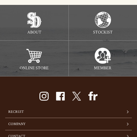
RECRUIT
COMPANY
CONTACT