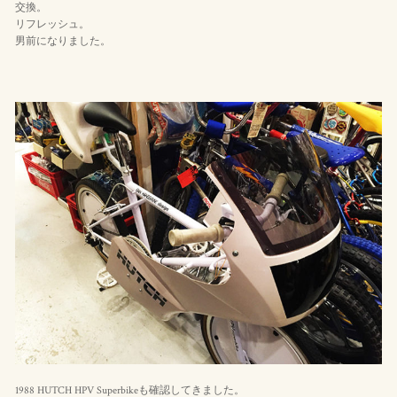
交換。
リフレッシュ。
男前になりました。
1988 HUTCH HPV Superbikeも確認してきました。