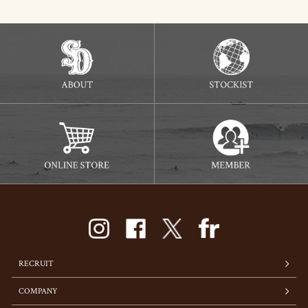
RECRUIT
COMPANY