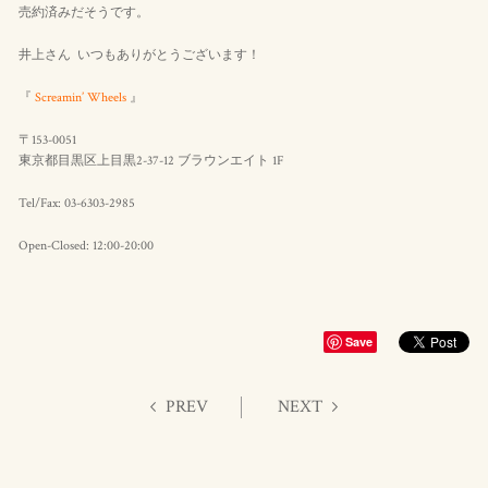
売約済みだそうです。
井上さん いつもありがとうございます！
『
Screamin’ Wheels
』
〒153-0051
東京都目黒区上目黒2-37-12 ブラウンエイト 1F
Tel/Fax: 03-6303-2985
Open-Closed: 12:00-20:00
Save
PREV
NEXT