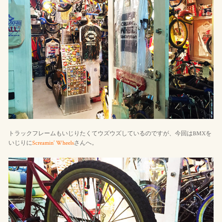
トラックフレームもいじりたくてウズウズしているのですが、今回はBMXを
いじりに
Screamin’ Wheels
さんへ。