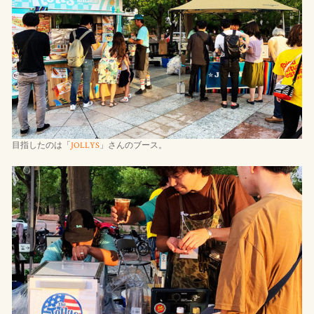
目指したのは「
JOLLYS
」さんのブース。