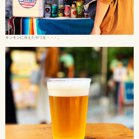
キンキンに冷えたやつを・・・。