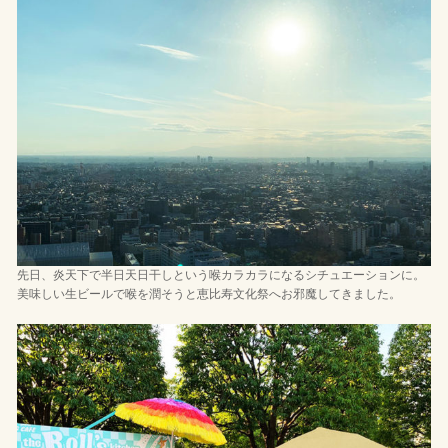
先日、炎天下で半日天日干しという喉カラカラになるシチュエーションに。
美味しい生ビールで喉を潤そうと恵比寿文化祭へお邪魔してきました。