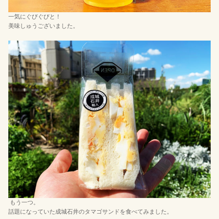
一気にぐびぐびと！
美味しゅうございました。
もう一つ。
話題になっていた成城石井のタマゴサンドを食べてみました。