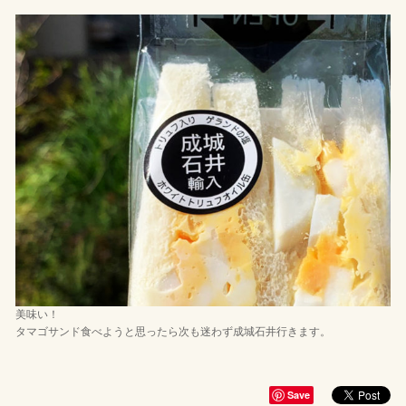
美味い！
タマゴサンド食べようと思ったら次も迷わず成城石井行きます。
Save