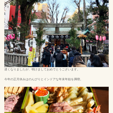
遅くなりましたが、明けましておめでとうございます。
今年の正月休みはのんびりとインドアな年末年始を満喫。