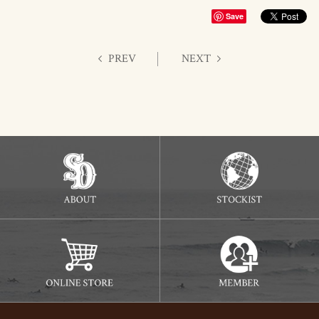
Save
PREV
NEXT