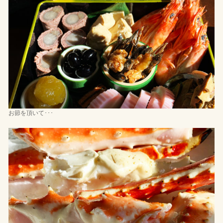
お節を頂いて･･･