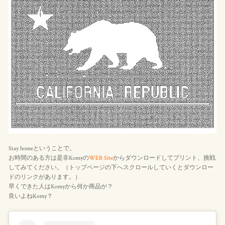
Stay homeということで。
お時間のある方は是非Komyの
WEB Site
からダウンロードしてプリント、挑戦
してみてください。（トップページの下へスクロールしていくとダウンロー
ドのリンクがあります。）
早くできた人はKomyから何か商品が？
良いよねKomy？