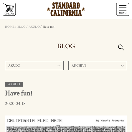
HOME
/
BLOG
/
AKUDO
/
Have fun!
BLOG
AKUDO
ARCHIVE
AKUDO
Have fun!
2020.04.18