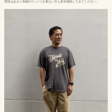
普段はあまり色物のTシャツを着ない方も是非挑戦してみてください。