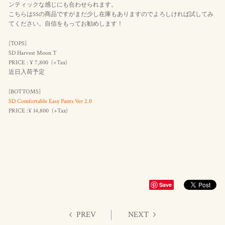
ンティックな感じにも合わせられます。
こちらはSSの商品ですがまだ少し在庫もありますのでよろしければ試してみ
てください。自信をもってお勧めします！
[TOPS]
SD Harvest Moon T
PRICE : ¥ 7,800 (+Tax)
近日入荷予定
[BOTTOMS]
SD Comfortable Easy Pants Ver 2.0
PRICE :¥ 14,800 (+Tax)
Save
PREV
NEXT