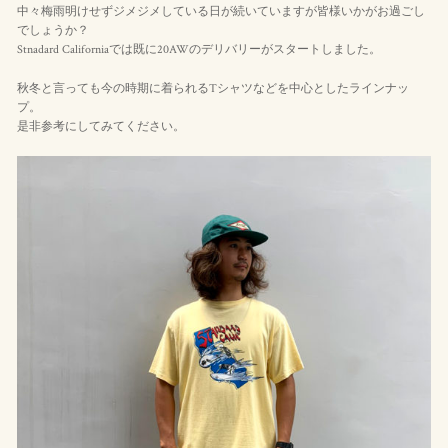
中々梅雨明けせずジメジメしている日が続いていますが皆様いかがお過ごし
でしょうか？
Stnadard Californiaでは既に20AWのデリバリーがスタートしました。
秋冬と言っても今の時期に着られるTシャツなどを中心としたラインナッ
プ。
是非参考にしてみてください。