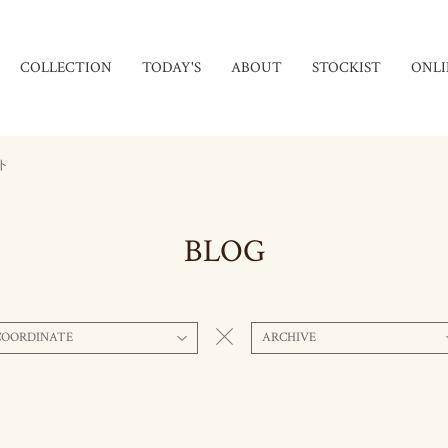
COLLECTION
TODAY'S
ABOUT
STOCKIST
ONLI
ト
BLOG
COORDINATE
ARCHIVE