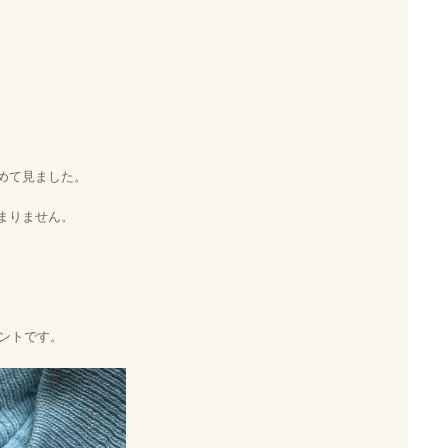
初めて見ました。
集まりません。
ントです。