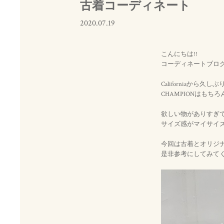
古着コーディネート
2020.07.19
こんにちは!!
コーディネートブロ
Californiaから
CHAMPIONはもちろ
欲しい物がありすぎ
サイズ感がマイサイ
今回は古着とオリジ
是非参考にしてみて