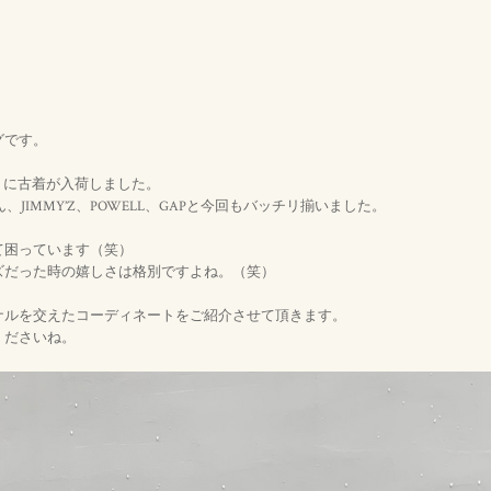
グです。
久しぶりに古着が入荷しました。
ん、JIMMY’Z、POWELL、GAPと今回もバッチリ揃いました。
て困っています（笑）
ズだった時の嬉しさは格別ですよね。（笑）
ナルを交えたコーディネートをご紹介させて頂きます。
くださいね。