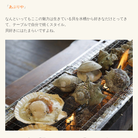
「
あぶりや
」
なんといってもここの魅力は生きている貝を水槽から好きなだけとってき
て、テーブルで自分で焼くスタイル。
貝好きにはたまらいですよね。