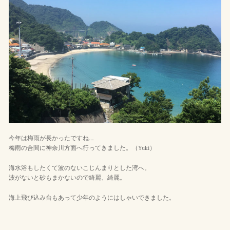
今年は梅雨が長かったですね…
梅雨の合間に神奈川方面へ行ってきました。（Yuki）
海水浴もしたくて波のないこじんまりとした湾へ。
波がないと砂もまかないので綺麗、綺麗。
海上飛び込み台もあって少年のようにはしゃいできました。