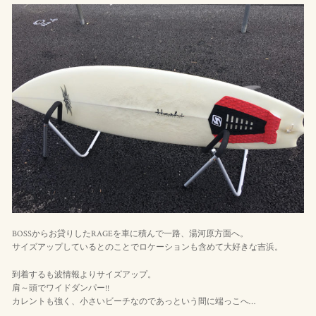
BOSSからお貸りしたRAGEを車に積んで一路、湯河原方面へ。
サイズアップしているとのことでロケーションも含めて大好きな吉浜。
到着するも波情報よりサイズアップ。
肩～頭でワイドダンパー!!
カレントも強く、小さいビーチなのであっという間に端っこへ…