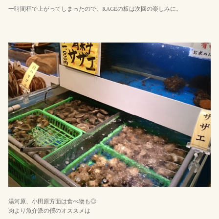
一時間程で上がってしまったので、RAGEの板は次回の楽しみに。
湯河原、小田原方面は食べ物も◎
肉より魚介派の僕のオススメは