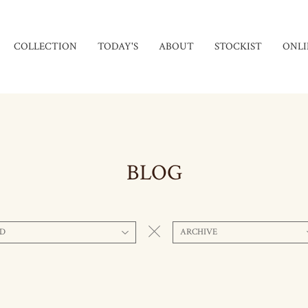
COLLECTION
TODAY'S
ABOUT
STOCKIST
ONLI
BLOG
D
ARCHIVE