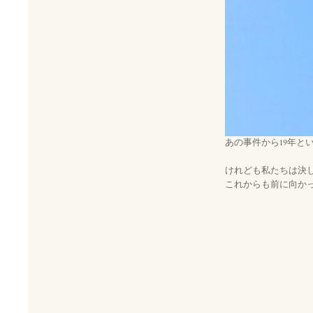
あの事件から19年と
けれども私たちは決
これからも前に向か