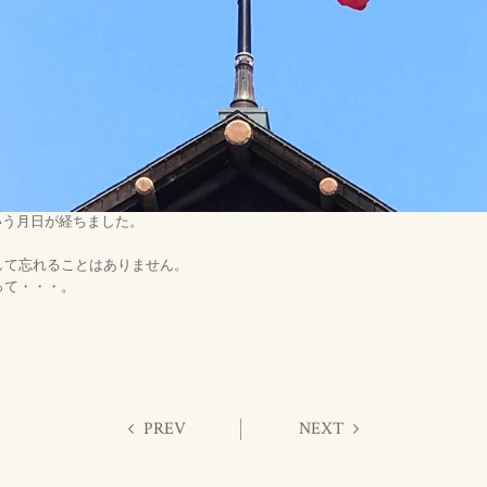
いう月日が経ちました。
して忘れることはありません。
って・・・。
PREV
NEXT