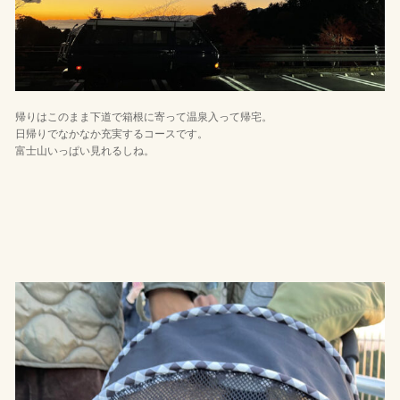
帰りはこのまま下道で箱根に寄って温泉入って帰宅。
日帰りでなかなか充実するコースです。
富士山いっぱい見れるしね。