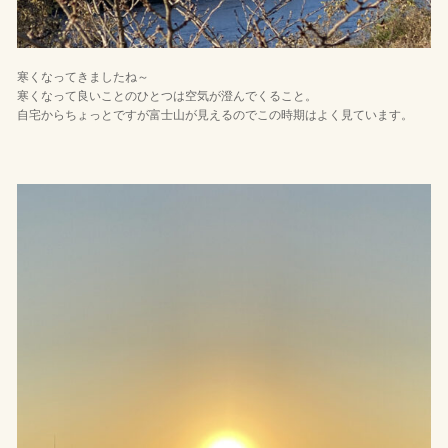
寒くなってきましたね～
寒くなって良いことのひとつは空気が澄んでくること。
自宅からちょっとですが富士山が見えるのでこの時期はよく見ています。