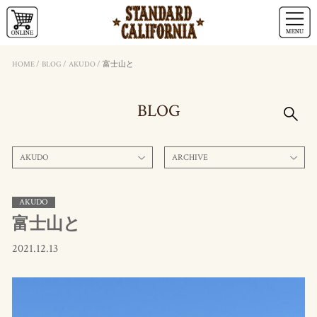
HOME
/
BLOG
/
AKUDO
/
富士山と
BLOG
AKUDO
ARCHIVE
AKUDO
富士山と
2021.12.13