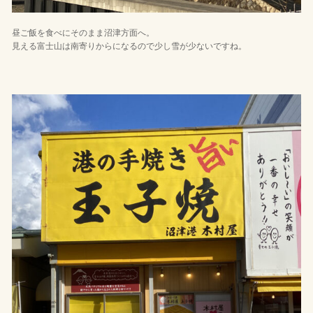
昼ご飯を食べにそのまま沼津方面へ。
見える富士山は南寄りからになるので少し雪が少ないですね。