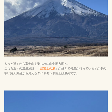
もっと近くから富士山を楽しみに山中湖方面へ。
こちら近くの温泉施設 「
紅富士の湯
」が好きで何度か行っていますが冬の
寒い露天風呂から見えるダイヤモンド富士は最高です。