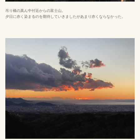
吊り橋の真ん中付近からの富士山。
夕日に赤く染まるのを期待していきましたがあまり赤くならなかった。