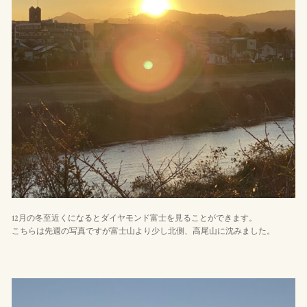
12月の冬至近くになるとダイヤモンド富士を見ることができます。
こちらは先週の写真ですが富士山より少し北側、高尾山に沈みました。