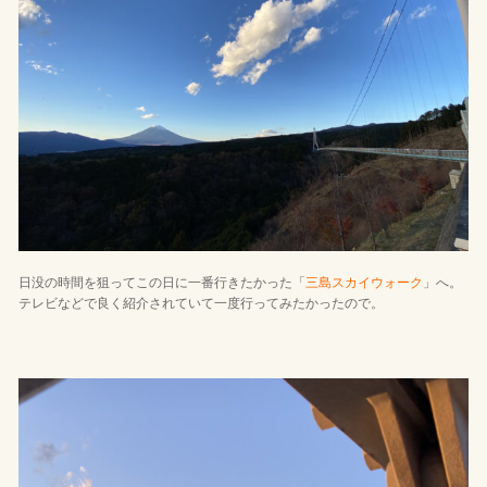
日没の時間を狙ってこの日に一番行きたかった「
三島スカイウォーク
」へ。
テレビなどで良く紹介されていて一度行ってみたかったので。