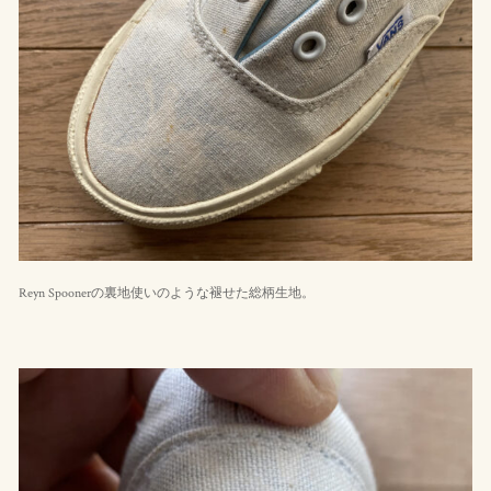
Reyn Spoonerの裏地使いのような褪せた総柄生地。