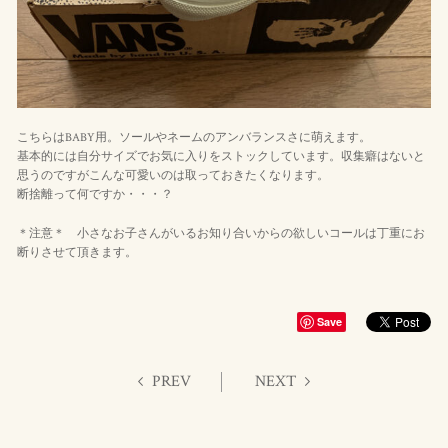
こちらはBABY用。ソールやネームのアンバランスさに萌えます。
基本的には自分サイズでお気に入りをストックしています。収集癖はないと
思うのですがこんな可愛いのは取っておきたくなります。
断捨離って何ですか・・・？
＊注意＊ 小さなお子さんがいるお知り合いからの欲しいコールは丁重にお
断りさせて頂きます。
Save
PREV
NEXT