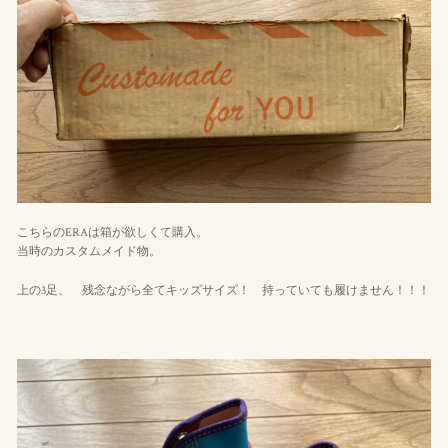
こちらのERAは箱が欲しくて購入。
当時のカスタムメイド物。
上の3足、 残念ながら全てキッズサイズ！ 持っていても履けません！！！