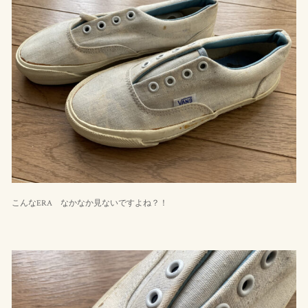
こんなERA なかなか見ないですよね？！