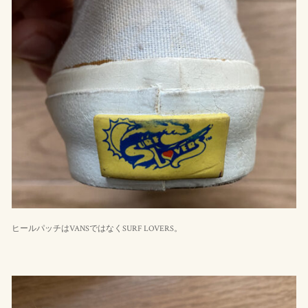
ヒールパッチはVANSではなくSURF LOVERS。