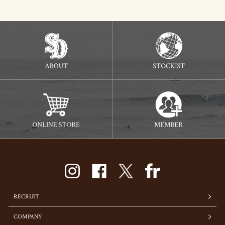
RECRUIT
COMPANY