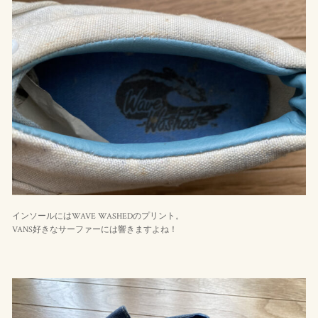
インソールにはWAVE WASHEDのプリント。
VANS好きなサーファーには響きますよね！